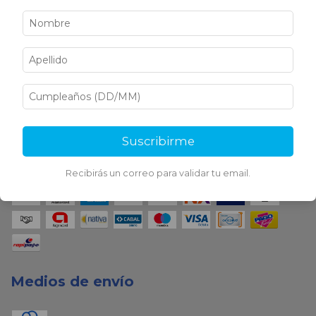
Sigamos conectados
Suscribirme
Medios de pago
Recibirás un correo para validar tu email.
Medios de envío